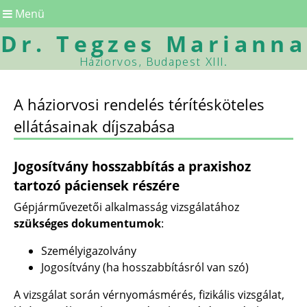
Menü
Dr. Tegzes Marianna
Háziorvos, Budapest XIII.
A háziorvosi rendelés térítésköteles
ellátásainak díjszabása
Jogosítvány hosszabbítás a praxishoz
tartozó páciensek részére
Gépjárművezetői alkalmasság vizsgálatához
szükséges dokumentumok
:
Személyigazolvány
Jogosítvány (ha hosszabbításról van szó)
A vizsgálat során vérnyomásmérés, fizikális vizsgálat,