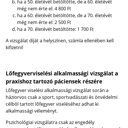
ha a 50. életévét betöltötte, de a 60. életévét
még nem érte el:
4 800 Ft
ha a 60. életévét betöltötte, de a 70. életévét
még nem érte el:
2 500 Ft
ha a 70. életévét betöltötte:
1 700 Ft
A vizsgálat díját a helyszínen, számla ellenében kell
kifizetni!
Lőfegyverviselési alkalmassági vizsgálat a
praxishoz tartozó páciensek részére
Lőfegyver viselési alkalmassági vizsgálat során a
háziorvos csak a sport, sportvadászati és önvédelmi
célból tartott lőfegyver viseléséhez adhat ki
alkalmassági véleményt.
Pszichológiai vizsgálatra csak az engedély