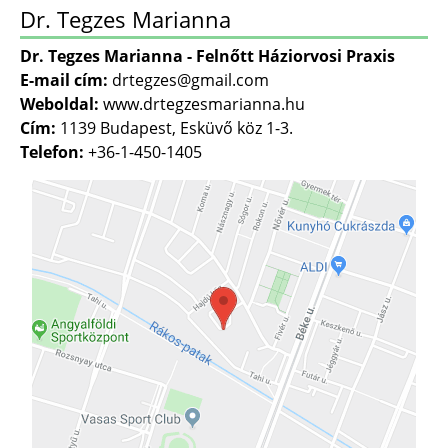
Dr. Tegzes Marianna
Dr. Tegzes Marianna - Felnőtt Háziorvosi Praxis
E-mail cím:
drtegzes@gmail.com
Weboldal:
www.drtegzesmarianna.hu
Cím:
1139 Budapest, Esküvő köz 1-3.
Telefon:
+36-1-450-1405