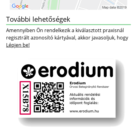
További lehetőségek
Amennyiben Ön rendelkezik a kiválasztott praxisnál
regisztrált azonosító kártyával, akkor javasoljuk, hogy
Lépjen be!