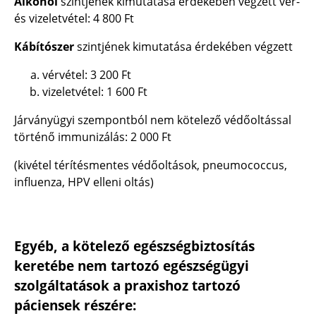
Alkohol
szintjének kimutatása érdekében végzett vér-
és vizeletvétel:
4 800 Ft
Kábítószer
szintjének kimutatása érdekében végzett
vérvétel:
3 200 Ft
vizeletvétel:
1 600 Ft
Járványügyi szempontból nem kötelező védőoltással
történő immunizálás: 2 000 Ft
(kivétel térítésmentes védőoltások, pneumococcus,
influenza, HPV elleni oltás)
Egyéb, a kötelező egészségbiztosítás
keretébe nem tartozó egészségügyi
szolgáltatások a praxishoz tartozó
páciensek részére: