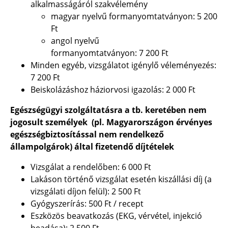
alkalmasságáról szakvélemény
magyar nyelvű formanyomtatványon: 5 200
Ft
angol nyelvű
formanyomtatványon
: 7 200 Ft
Minden egyéb, vizsgálatot igénylő véleményezés:
7 200 Ft
Beiskolázáshoz háziorvosi igazolás:
2 000 Ft
Egészségügyi szolgáltatásra a tb. keretében nem
jogosult személyek (pl. Magyarországon érvényes
egészségbiztosítással nem rendelkező
állampolgárok) által fizetendő díjtételek
Vizsgálat a rendelőben:
6 000 Ft
Lakáson történő vizsgálat esetén kiszállási díj (a
vizsgálati díjon felül):
2 500 Ft
Gyógyszerírás:
500 Ft
/ recept
Eszközös beavatkozás (EKG, vérvétel, injekció