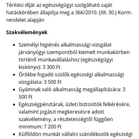
Térítési díját az egészségügyi szolgáltató saját
hatáskörében állapítja meg a 366/2010. (XII. 30.) Korm.
rendelet alapján
Szakvélemények
Személyi higiénés alkalmassági vizsgálat
járványügyi szempontból kiemelt munkakörben
történő munkavállaláshoz (egészségügyi
kiskönyv):
3 300 Ft
Örökbe fogadó szülők egészségi alkalmassági
vizsgálata:
3 500 Ft
Gyámnak való alkalmasság megállapítására:
3
500 Ft
Egészségpénztárak, üzleti biztosítók felkérésére,
valamint jogászi megkeresésre adott
szakvélemény, a részletességtől függően
minimum: 7 200 Ft
Külföldön munkát vállalni szándékozók egészségi