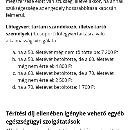
megszerzése előtt van szükség, illetve akkor, ha annak
szükségessége az engedély hosszabbítása kapcsán
felmerül.
Lőfegyvert tartani szándékozó, illetve tartó
személyek
(II. csoport) lőfegyvertartásra való
alkalmassági vizsgálata
ha a 50. életévét még nem töltötte be:
7 200 Ft
ha a 50. életévét betöltötte, de a 60. életévét
még nem érte el:
4 800 Ft
ha a 60. életévét betöltötte, de a 70. életévét
még nem érte el:
2 500 Ft
ha a 70. életévét betöltötte:
1 700 Ft
Térítési díj ellenében igénybe vehető egyéb
egészségügyi szolgátatások